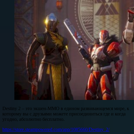
Destiny 2 – это экшен-MMO в едином развивающемся мире, к
которому вы с друзьями можете присоединиться где и когда
угодно, абсолютно бесплатно.
https://store.steampowered.com/app/1085660/Destiny_2/