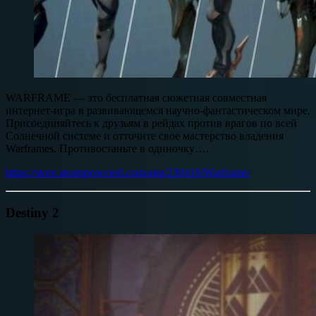
WARFRAME — это бесплатная сюжетная совместная
интернет-игра в развивающемся научно-фантастическом мире.
Присоединяйтесь к друзьям в рейдах против врагов по всей
Солнечной системе и отточите свое мастерство владения
Warframes. Противостаньте в одиночку….
https://store.steampowered.com/app/230410/Warframe/
Destiny 2