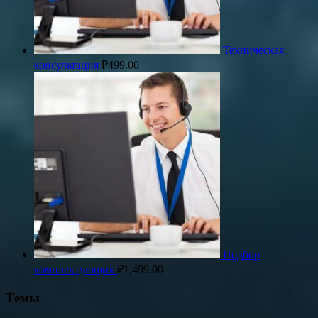
Техническая
консультация
₽
499.00
Подбор
комплектующих
₽
1,499.00
Темы