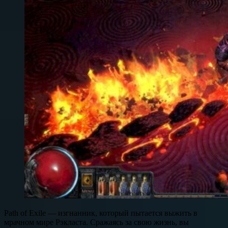
Path of Exile — изгнанник, который пытается выжить в
мрачном мире Рэкласта. Сражаясь за свою жизнь, вы