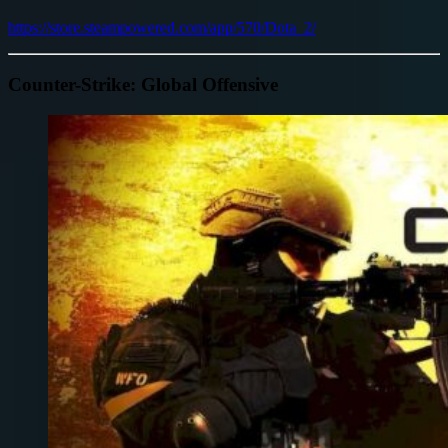
https://store.steampowered.com/app/570/Dota_2/
Counter-Strike: Global Offensive