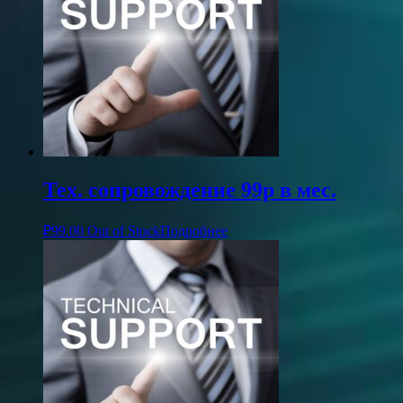
Тех. сопровождение 99р в мес.
₽
99.00
Out of Stock
Подробнее