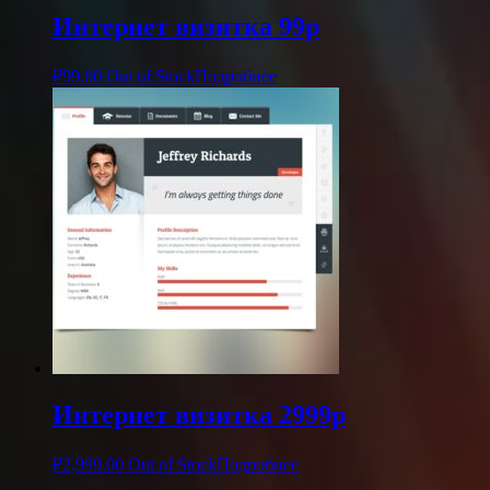
Интернет визитка 99р
₽
99.00
Out of Stock
Подробнее
Интернет визитка 2999р
₽
2,999.00
Out of Stock
Подробнее