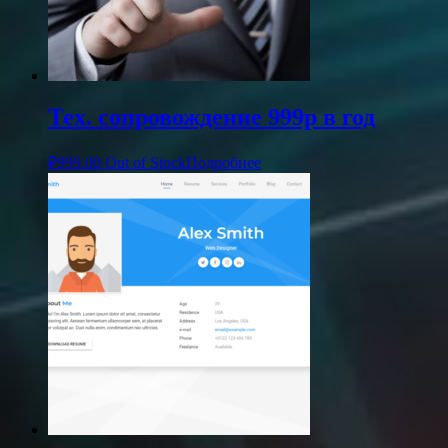
Тех. сопровождение 999р в год
₽
999.00
Out of Stock
Подробнее