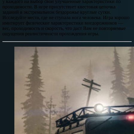
у каждого на выбор свои улучшенные характеристики по
проходимости. В игре присутствует квестовая цепочка
заданий в экстремальном бездорожье круглые сутки.
Исследуйте места, где не ступала нога человека. Игра хорошо
имитирует физические характеристики внедорожников —
вес, проходимость и скорость, что даст Вам не повторяемые
ощущения реалистичности прохождения игры.