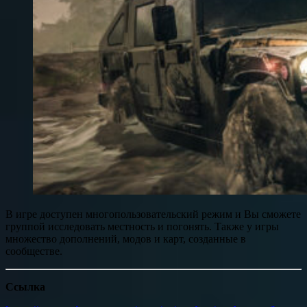
В игре доступен многопользовательский режим и Вы сможете
группой исследовать местность и погонять. Также у игры
множество дополнений, модов и карт, созданные в
сообществе.
Ссылка