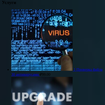
Услуги
1 Проверка файла
30 антивирусами
₽
99.00